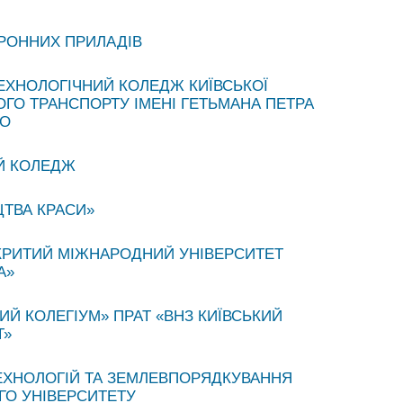
ТРОННИХ ПРИЛАДІВ
ЕХНОЛОГІЧНИЙ КОЛЕДЖ КИЇВСЬКОЇ
ОГО ТРАНСПОРТУ ІМЕНІ ГЕТЬМАНА ПЕТРА
ГО
Й КОЛЕДЖ
ТВА КРАСИ»
ДКРИТИЙ МІЖНАРОДНИЙ УНІВЕРСИТЕТ
А»
Й КОЛЕГІУМ» ПРАТ «ВНЗ КИЇВСЬКИЙ
Т»
ЕХНОЛОГІЙ ТА ЗЕМЛЕВПОРЯДКУВАННЯ
ГО УНІВЕРСИТЕТУ