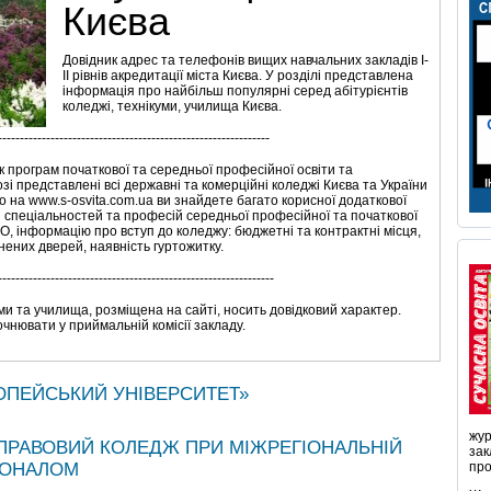
Києва
Довідник адрес та телефонів вищих навчальних закладів І-
ІІ рівнів акредитації міста Києва. У розділі представлена
інформація про найбільш популярні серед абітурієнтів
коледжі, технікуми, училища Києва.
--------------------------------------------------------------
к програм початкової та середньої професійної освіти та
зі представлені всі державні та комерційні коледжі Києва та України
о на www.s-osvita.com.ua ви знайдете багато корисної додаткової
и спеціальностей та професій середньої професійної та початкової
О, інформацію про вступ до коледжу: бюджетні та контрактні місця,
инених дверей, наявність гуртожитку.
---------------------------------------------------------------
ми та училища, розміщена на сайті, носить довідковий характер.
чнювати у приймальній комісії закладу.
ОПЕЙСЬКИЙ УНІВЕРСИТЕТ»
жур
ПРАВОВИЙ КОЛЕДЖ ПРИ МІЖРЕГІОНАЛЬНІЙ
зак
СОНАЛОМ
про