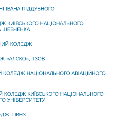
І ІВАНА ПІДДУБНОГО
ДЖ КИЇВСЬКОГО НАЦІОНАЛЬНОГО
А ШЕВЧЕНКА
НИЙ КОЛЕДЖ
Ж «АЛСКО», ТЗОВ
 КОЛЕДЖ НАЦІОНАЛЬНОГО АВІАЦІЙНОГО
Й КОЛЕДЖ КИЇВСЬКОГО НАЦІОНАЛЬНОГО
ГО УНІВЕРСИТЕТУ
ЕДЖ, ПВНЗ