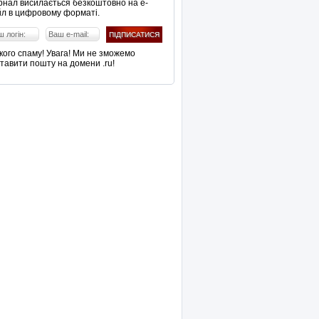
нал висилається безкоштовно на е-
л в цифровому форматі.
кого спаму! Увага! Ми не зможемо
тавити пошту на домени .ru!