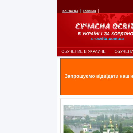
Контакты
Главная
ОБУЧЕНИЕ В УКРАИНЕ
ОБУЧЕНИ
Запрошуємо відвідати наш н