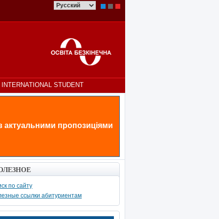
INTERNATIONAL STUDENT
 з актуальними пропозиціями
ОЛЕЗНОЕ
ск по сайту
лезные ссылки абитуриентам