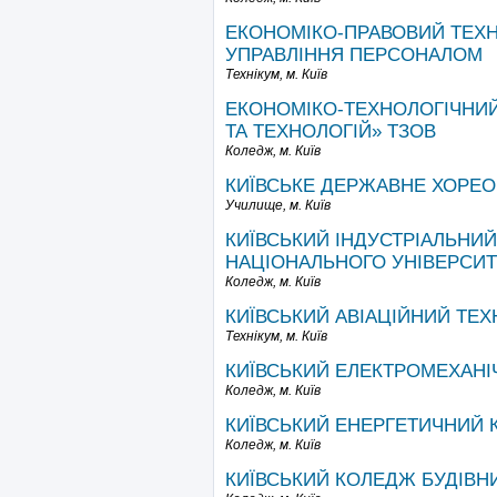
ЕКОНОМІКО-ПРАВОВИЙ ТЕХН
УПРАВЛІННЯ ПЕРСОНАЛОМ
Технікум,
м. Київ
ЕКОНОМІКО-ТЕХНОЛОГІЧНИЙ
ТА ТЕХНОЛОГІЙ» ТЗОВ
Коледж,
м. Київ
КИЇВСЬКЕ ДЕРЖАВНЕ ХОРЕО
Училище,
м. Київ
КИЇВСЬКИЙ ІНДУСТРІАЛЬНИ
НАЦІОНАЛЬНОГО УНІВЕРСИТЕ
Коледж,
м. Київ
КИЇВСЬКИЙ АВІАЦІЙНИЙ ТЕХ
Технікум,
м. Київ
КИЇВСЬКИЙ ЕЛЕКТРОМЕХАН
Коледж,
м. Київ
КИЇВСЬКИЙ ЕНЕРГЕТИЧНИЙ
Коледж,
м. Київ
КИЇВСЬКИЙ КОЛЕДЖ БУДІВНИ