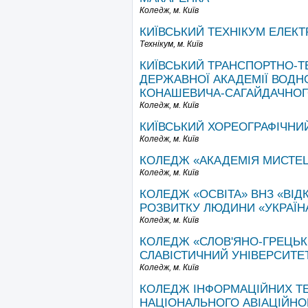
Коледж,
м. Київ
КИЇВСЬКИЙ ТЕХНІКУМ ЕЛЕК
Технікум,
м. Київ
КИЇВСЬКИЙ ТРАНСПОРТНО-Т
ДЕРЖАВНОЇ АКАДЕМІЇ ВОДН
КОНАШЕВИЧА-САГАЙДАЧНО
Коледж,
м. Київ
КИЇВСЬКИЙ ХОРЕОГРАФІЧНИ
Коледж,
м. Київ
КОЛЕДЖ «АКАДЕМІЯ МИСТЕЦ
Коледж,
м. Київ
КОЛЕДЖ «ОСВІТА» ВНЗ «ВІ
РОЗВИТКУ ЛЮДИНИ «УКРАЇН
Коледж,
м. Київ
КОЛЕДЖ «СЛОВ'ЯНО-ГРЕЦЬКИ
СЛАВІСТИЧНИЙ УНІВЕРСИТЕ
Коледж,
м. Київ
КОЛЕДЖ ІНФОРМАЦІЙНИХ Т
НАЦІОНАЛЬНОГО АВІАЦІЙНО