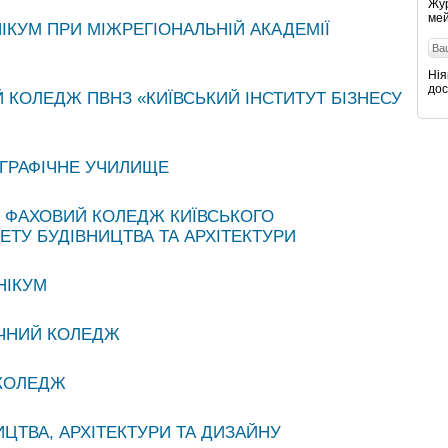
Жур
мей
ІКУМ ПРИ МІЖРЕГІОНАЛЬНІЙ АКАДЕМІЇ
Нія
дос
 КОЛЕДЖ ПВНЗ «КИЇВСЬКИЙ ІНСТИТУТ БІЗНЕСУ
ГРАФІЧНЕ УЧИЛИЩЕ
Й ФАХОВИЙ КОЛЕДЖ КИЇВСЬКОГО
ТУ БУДІВНИЦТВА ТА АРХІТЕКТУРИ
НІКУМ
ІЧНИЙ КОЛЕДЖ
 КОЛЕДЖ
ЦТВА, АРХІТЕКТУРИ ТА ДИЗАЙНУ