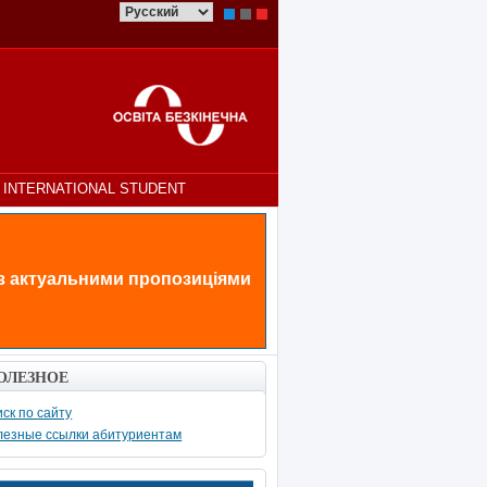
INTERNATIONAL STUDENT
 з актуальними пропозиціями
ОЛЕЗНОЕ
ск по сайту
лезные ссылки абитуриентам