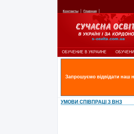
Контакты
Главная
ОБУЧЕНИЕ В УКРАИНЕ
ОБУЧЕНИ
Запрошуємо відвідати наш н
УМОВИ СПІВПРАЦІ З ВНЗ