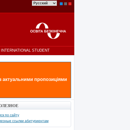
INTERNATIONAL STUDENT
 з актуальними пропозиціями
ОЛЕЗНОЕ
ск по сайту
лезные ссылки абитуриентам