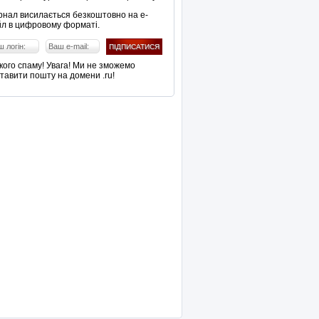
нал висилається безкоштовно на е-
л в цифровому форматі.
кого спаму! Увага! Ми не зможемо
тавити пошту на домени .ru!