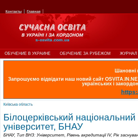
Контакты
Главная
ОБУЧЕНИЕ В УКРАИНЕ
ОБУЧЕНИЕ ЗА РУБЕЖОМ
ЖУРНАЛ 
Шановні в
Запрошуємо відвідати наш новий сайт OSVITA.IN.NE
українських і закордонн
https:
Київська область
Білоцерківський національний
університет, БНАУ
БНАУ,
Тип ВНЗ: Університет,
Рівень акредитації IV,
Рік заснува