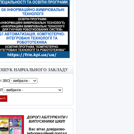
ОШУК НАВЧАЛЬНОГО ЗАКЛАДУ
п ЗВО
КР
arch
ДОРОГІ АБІТУРІЄНТИ І
ВИПУСКНИКИ ШКІЛ!
Вас вітає довідково-
інформаційний портал