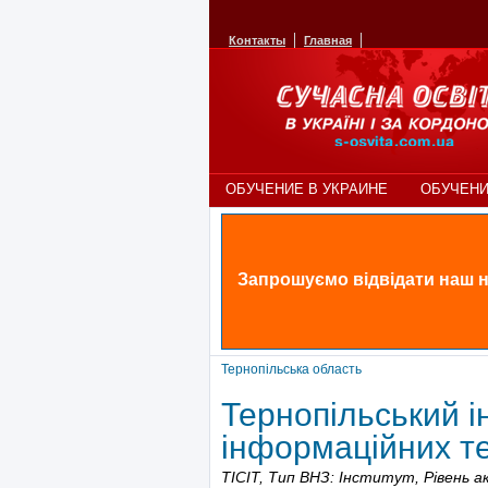
Контакты
Главная
ОБУЧЕНИЕ В УКРАИНЕ
ОБУЧЕНИ
Запрошуємо відвідати наш н
Тернопільська область
Тернопільський і
інформаційних те
ТІСІТ,
Тип ВНЗ: Інститут,
Рівень ак