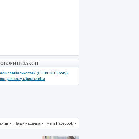
ГОВОРИТЬ ЗАКОН
елік спеціальностей (з 1.09.2015 року)
онодавство у сфері освіти
ании
Наши издания
Мы в Facebook