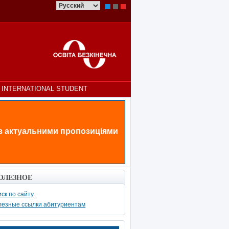
INTERNATIONAL STUDENT
 з актуальними пропозиціями
ОЛЕЗНОЕ
ск по сайту
лезные ссылки абитуриентам