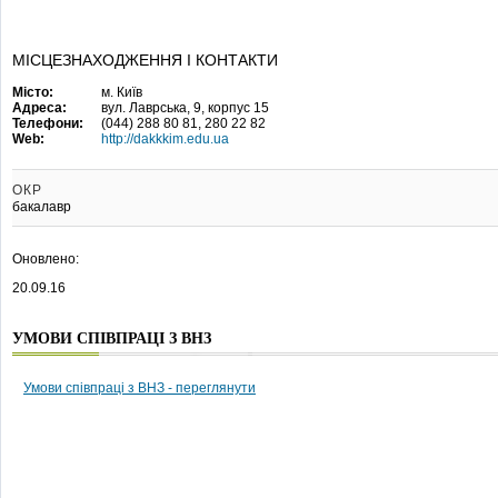
МІСЦЕЗНАХОДЖЕННЯ І КОНТАКТИ
Місто:
м. Київ
Адреса:
вул. Лаврська, 9, корпус 15
Телефони:
(044) 288 80 81, 280 22 82
Web:
http://dakkkim.edu.ua
ОКР
бакалавр
Оновлено:
20.09.16
УМОВИ СПІВПРАЦІ З ВНЗ
Умови співпраці з ВНЗ - переглянути