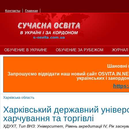
Контакты
Главная
ОБУЧЕНИЕ В УКРАИНЕ
ОБУЧЕНИЕ ЗА РУБЕЖОМ
ЖУРНАЛ 
Шановні в
Запрошуємо відвідати наш новий сайт OSVITA.IN.NE
українських і закордонн
https:
Харківська область
Харківський державний універ
харчування та торгівлі
ХДУХТ,
Тип ВНЗ: Університет,
Рівень акредитації IV,
Рік засну