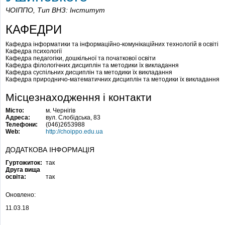
ЧОІППО,
Тип ВНЗ: Інститут
КАФЕДРИ
Кафедра інформатики та інформаційно-комунікаційних технологій в освіті
Кафедра психології
Кафедра педагогіки, дошкільної та початкової освіти
Кафедра філологічних дисциплін та методики їх викладання
Кафедра суспільних дисциплін та методики їх викладання
Кафедра природничо-математичних дисциплін та методики їх викладання
Місцезнаходження і контакти
Місто:
м. Чернігів
Адреса:
вул. Слобідська, 83
Телефони:
(046)2653988
Web:
http://choippo.edu.ua
ДОДАТКОВА ІНФОРМАЦІЯ
Гуртожиток:
так
Друга вища
освіта:
так
Оновлено:
11.03.18