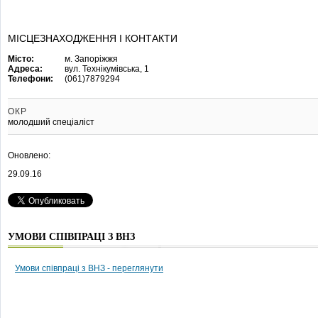
МІСЦЕЗНАХОДЖЕННЯ І КОНТАКТИ
Місто:
м. Запоріжжя
Адреса:
вул. Технікумівська, 1
Телефони:
(061)7879294
ОКР
молодший спеціаліст
Оновлено:
29.09.16
УМОВИ СПІВПРАЦІ З ВНЗ
Умови співпраці з ВНЗ - переглянути