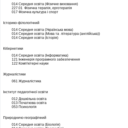
014 Середня освіта (Фізичне виховання)
227.01 Фізична терапія, ерготерапія
017 Фізична культура і спорт
Історико-філологічний
014 Середня освіта (Українська мова)
014 Середня освіта (Мова та література (англійська))
014 Середня освіта (Історія)
Кібернетики
014 Середня освіта (Інформатика)
121 Інженерія програмного забезпечення
122 Комп'ютерні науки
Журналістики
061 Журналістика
Інститут педагогічної освіти
012 Дошкільна освіта
013 Початкова освіта
053 Психологія
Природничо-географічний
014 Середня освіта (Біологія)