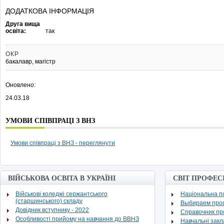
ДОДАТКОВА ІНФОРМАЦІЯ
Друга вища
освіта:
так
ОКР
бакалавр, магістр
Оновлено:
24.03.18
УМОВИ СПІВПРАЦІ З ВНЗ
Умови співпраці з ВНЗ - переглянути
ВІЙСЬКОВА ОСВІТА В УКРАЇНІ
СВІТ ПРОФЕС
Військові коледжі сержантського
Національна по
(старшинського) складу
Выбираем про
Довідник вступнику - 2022
Cправочник п
Особливості прийому на навчання до ВВНЗ
Навчальні зак