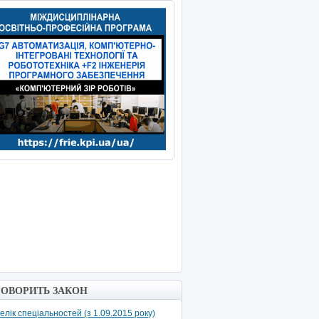
ГОВОРИТЬ ЗАКОН
елік спеціальностей (з 1.09.2015 року)