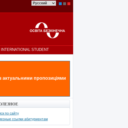
INTERNATIONAL STUDENT
 з актуальними пропозиціями
ОЛЕЗНОЕ
ск по сайту
лезные ссылки абитуриентам