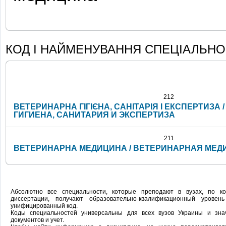
КОД І НАЙМЕНУВАННЯ СПЕЦІАЛЬНО
212
ВЕТЕРИНАРНА ГІГІЄНА, САНІТАРІЯ І ЕКСПЕРТИЗА
ГИГИЕНА, САНИТАРИЯ И ЭКСПЕРТИЗА
211
ВЕТЕРИНАРНА МЕДИЦИНА / ВЕТЕРИНАРНАЯ МЕД
Абсолютно все специальности, которые преподают в вузах, по 
диссертации, получают образовательно-квалификационный урове
унифицированный код.
Коды специальностей универсальны для всех вузов Украины и зн
документов и учет.