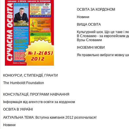
ОСВІТА ЗА КОРДОНОМ
Новини
ВИЩА ОСВІТА
Культурний шок. Що це таке і я
В Словакию - за европейским 
Вузы Словакии
ІНОЗЕМНІ МОВИ
Як правильно вибрати мовну ш
КОНКУРСИ, СТИПЕНДІЇ, ГРАНТИ
The Humboldt Foundation
КОНСУЛЬТАЦІЇ, ПРОГРАМИ НАВЧАННЯ
Інформація від агентств освіти за кордоном
ОСВІТА В УКРАЇНІ
АКТУАЛЬНА ТЕМА: Вступна кампанія 2012 розпочалася!
Новини