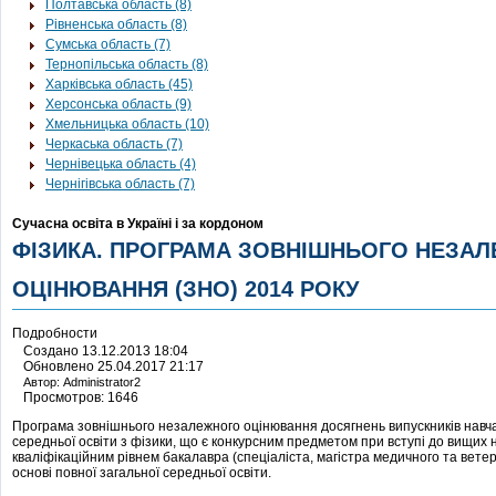
Полтавська область (8)
Рівненська область (8)
Сумська область (7)
Тернопільська область (8)
Харківська область (45)
Херсонська область (9)
Хмельницька область (10)
Черкаська область (7)
Чернівецька область (4)
Чернігівська область (7)
Сучасна освіта в Україні і за кордоном
ФІЗИКА. ПРОГРАМА ЗОВНІШНЬОГО НЕЗА
ОЦІНЮВАННЯ (ЗНО) 2014 РОКУ
Подробности
Создано 13.12.2013 18:04
Обновлено 25.04.2017 21:17
Автор: Administrator2
Просмотров: 1646
Програма зовнішнього незалежного оцінювання досягнень випускників навча
середньої освіти з фізики, що є конкурсним предметом при вступі до вищих н
кваліфікаційним рівнем бакалавра (спеціаліста, магістра медичного та вет
основі повної загальної середньої освіти.