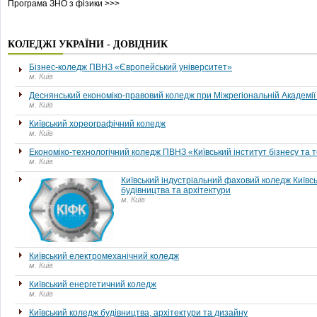
Програма ЗНО з фізики >>>
КОЛЕДЖІ УКРАЇНИ - ДОВІДНИК
Бізнес-коледж ПВНЗ «Європейський університет»
м. Київ
Деснянський економіко-правовий коледж при Міжрегіональній Академі
м. Київ
Київський хореографічний коледж
м. Київ
Економіко-технологічний коледж ПВНЗ «Київський інститут бізнесу та 
м. Київ
Київський індустріальний фаховий коледж Київс
будівництва та архітектури
м. Київ
Київський електромеханічний коледж
м. Київ
Київський енергетичний коледж
м. Київ
Київський коледж будівництва, архітектури та дизайну