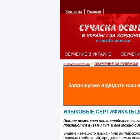
Контакты
Главная
ОБУЧЕНИЕ В УКРАИНЕ
ОБУЧЕНИ
s-osvita.com.ua
ОБУЧЕНИЕ ЗА РУБЕЖОМ
Запрошуємо відвідати наш н
ЯЗЫКОВЫЕ СЕРТИФИКАТЫ Д
Знание немецкого или английского язык
признаются вузами ФРГ и где можно сд
Знание немецкого языка и/или английского
главных требований, предъявляемых неме