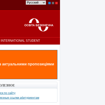
INTERNATIONAL STUDENT
 з актуальними пропозиціями
ОЛЕЗНОЕ
ск по сайту
лезные ссылки абитуриентам