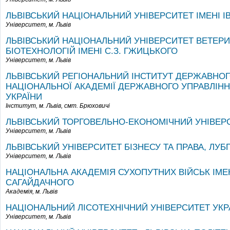
ЛЬВІВСЬКИЙ НАЦІОНАЛЬНИЙ УНІВЕРСИТЕТ ІМЕНІ І
Університет,
м. Львів
ЛЬВІВСЬКИЙ НАЦІОНАЛЬНИЙ УНІВЕРСИТЕТ ВЕТЕР
БІОТЕХНОЛОГІЙ ІМЕНІ С.З. ГЖИЦЬКОГО
Університет,
м. Львів
ЛЬВІВСЬКИЙ РЕГІОНАЛЬНИЙ ІНСТИТУТ ДЕРЖАВНОГ
НАЦІОНАЛЬНОЇ АКАДЕМІЇ ДЕРЖАВНОГО УПРАВЛІНН
УКРАЇНИ
Інститут,
м. Львів, смт. Брюховичі
ЛЬВІВСЬКИЙ ТОРГОВЕЛЬНО-ЕКОНОМІЧНИЙ УНІВЕРС
Університет,
м. Львів
ЛЬВІВСЬКИЙ УНІВЕРСИТЕТ БІЗНЕСУ ТА ПРАВА, ЛУБ
Університет,
м. Львів
НАЦІОНАЛЬНА АКАДЕМІЯ СУХОПУТНИХ ВІЙСЬК ІМЕ
САГАЙДАЧНОГО
Академія,
м. Львів
НАЦІОНАЛЬНИЙ ЛІСОТЕХНІЧНИЙ УНІВЕРСИТЕТ УКРА
Університет,
м. Львів