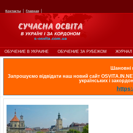
Контакты
Главная
ОБУЧЕНИЕ В УКРАИНЕ
ОБУЧЕНИЕ ЗА РУБЕЖОМ
ЖУРНАЛ 
Шановні в
Запрошуємо відвідати наш новий сайт OSVITA.IN.NE
українських і закордонн
https: