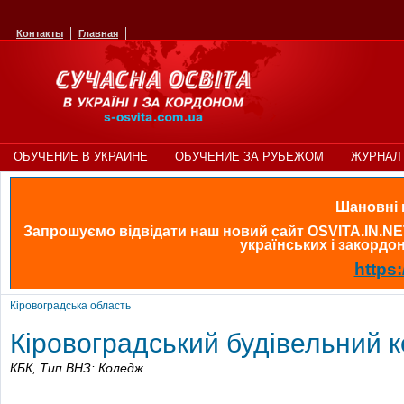
Контакты
Главная
ОБУЧЕНИЕ В УКРАИНЕ
ОБУЧЕНИЕ ЗА РУБЕЖОМ
ЖУРНАЛ 
Шановні в
Запрошуємо відвідати наш новий сайт OSVITA.IN.NE
українських і закордонн
https:
Кіровоградська область
Кіровоградський будівельний 
КБК,
Тип ВНЗ: Коледж