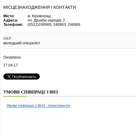
МІСЦЕЗНАХОДЖЕННЯ І КОНТАКТИ
Місто:
м. Кіровоград
Адреса:
пл. Дружби народів, 2
Телефони:
(0522)248960; 248963; 248966
ОКР
молодший спеціаліст
Оновлено:
17.04.17
УМОВИ СПІВПРАЦІ З ВНЗ
Умови співпраці з ВНЗ - переглянути