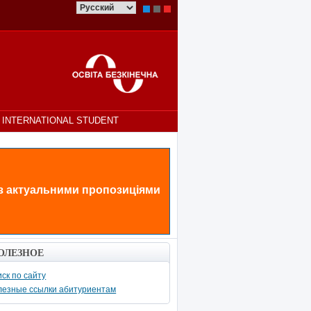
INTERNATIONAL STUDENT
 з актуальними пропозиціями
ОЛЕЗНОЕ
ск по сайту
лезные ссылки абитуриентам