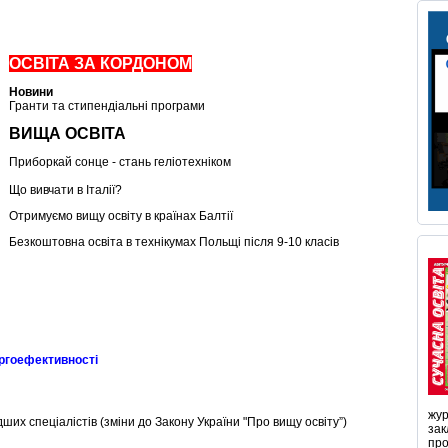
ОСВІТА ЗА КОРДОНОМ
Новини
Гранти та стипендіальні програми
ВИЩА ОСВІТА
Приборкай сонце - стань геліотехніком
Що вивчати в Італії?
Отримуємо вищу освіту в країнах Балтії
Безкоштовна освіта в технікумах Польщі після 9-10 класів
ергоефективності
жур
ших спеціалістів (зміни до Закону України "Про вищу освіту”)
зак
про