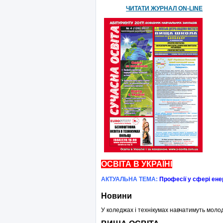
ЧИТАТИ ЖУРНАЛ ON-LINE
ОСВІТА В УКРАЇНІ
АКТУАЛЬНА ТЕМА
:
Професії у сфері ен
Новини
У коледжах і технікумах навчатимуть молод