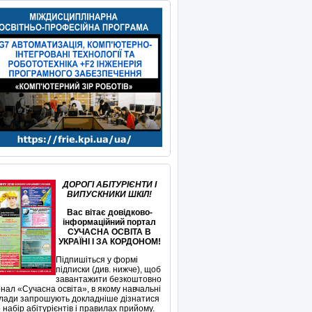
ДОРОГІ АБІТУРІЄНТИ І
ВИПУСКНИКИ ШКІЛ!
Вас вітає довідково-
інформаційний портал
СУЧАСНА ОСВІТА В
УКРАЇНІ І ЗА КОРДОНОМ!
Підпишіться у формі
підписки (див. нижче), щоб
завантажити безкоштовно
нал «Сучасна освіта», в якому навчальні
лади запрошують докладніше дізнатися
 набір абітурієнтів і правилах прийому.