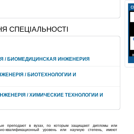
НЯ СПЕЦІАЛЬНОСТІ
ІЯ / БИОМЕДИЦИНСКАЯ ИНЖЕНЕРИЯ
ІНЖЕНЕРІЯ / БИОТЕХНОЛОГИИ И
А ІНЖЕНЕРІЯ / ХИМИЧЕСКИЕ ТЕХНОЛОГИИ И
орые преподают в вузах, по которым защищают дипломы или
льно-квалификационный уровень или научную степень, имеют