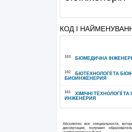
КОД І НАЙМЕНУВАН
163
БІОМЕДИЧНА ІНЖЕНЕР
162
БІОТЕХНОЛОГІЇ ТА БІО
БИОИНЖЕНЕРИЯ
161
ХІМІЧНІ ТЕХНОЛОГІЇ Т
ИНЖЕНЕРИЯ
Абсолютно все специальности, кот
диссертации, получают образовате