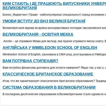
КИМ СТАЮТЬ І ДЕ ПРАЦЮЮТЬ ВИПУСКНИКИ УНІВЕР
ВЕЛИКОБРИТАНІЇ
Бізнес, Маркетинг і Право - найпопулярніші спеціальності серед іноземних с
УМОВИ ВСТУПУ ДО ВНЗ ВЕЛИКОЇ БРИТАНІЇ
Великобританія відома як країна консервативних поглядів і високоякісної класи
ВЕЛИКОБРИТАНІЯ - ОСВІТНЯ МЕККА
Англія – це справжня Мекка для молоді, яка прагне отримати якісну освіту. В
АНГЛІЙСЬКА У WIMBLEDON SCHOOL OF ENGLISH
Wimbledon School of English, заснована в 1964 році, розташована в Уїмблдоні
ВАМ ПОТРІБНА СТИПЕНДІЯ?
Вам потрібна фінансова допомога для оплати навчання? Якщо так, у нас є, щ
КЛАССИЧЕСКОЕ БРИТАНСКОЕ ОБРАЗОВАНИЕ
Итак, что же характеризует классическое британское образование? Традиции
СИСТЕМА ОБРАЗОВАНИЯ В ВЕЛИКОБРИТАНИИ
В последние десятилетия образование в Великобритании стало одним из н