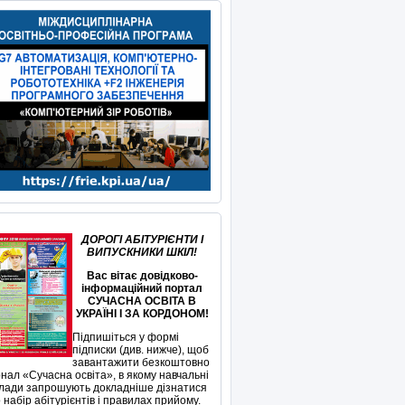
ДОРОГІ АБІТУРІЄНТИ І
ВИПУСКНИКИ ШКІЛ!
Вас вітає довідково-
інформаційний портал
СУЧАСНА ОСВІТА В
УКРАЇНІ І ЗА КОРДОНОМ!
Підпишіться у формі
підписки (див. нижче), щоб
завантажити безкоштовно
нал «Сучасна освіта», в якому навчальні
лади запрошують докладніше дізнатися
 набір абітурієнтів і правилах прийому.