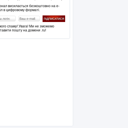
нал висилається безкоштовно на е-
л в цифровому форматі.
кого спаму! Увага! Ми не зможемо
тавити пошту на домени .ru!