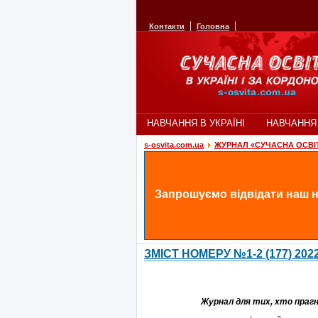
Контакти
Головна
НАВЧАННЯ В УКРАЇНІ
НАВЧАННЯ
s-osvita.com.ua
ЖУРНАЛ «СУЧАСНА ОСВІ
Запрошуємо відвідати наш н
ЗМІСТ НОМЕРУ №1-2 (177) 2022
Журнал для тих, хто прагне