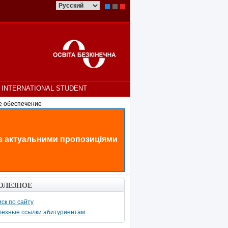
INTERNATIONAL STUDENT
е обеспечение
 з актуальними пропозиціями
ОЛЕЗНОЕ
ск по сайту
лезные ссылки абитуриентам