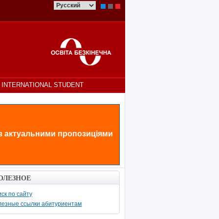
INTERNATIONAL STUDENT
 з актуальними пропозиціями
ОЛЕЗНОЕ
ск по сайту
лезные ссылки абитуриентам