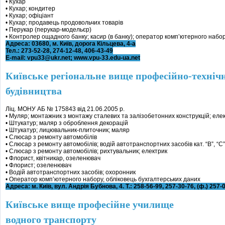
• Кухар
• Кухар; кондитер
• Кухар; офіціант
• Кухар; продавець продовольчих товарів
• Перукар (перукар-модельєр)
• Контролер ощадного банку; касир (в банку); оператор комп’ютерного набо
Адреса: 03680, м. Київ, дорога Кільцева, 4-а
Тел.: 273-52-28, 274-12-48, 406-43-49
E-mail: vpu33@ukr.net; www.vpu-33.edu-ua.net
Київське регіональне вище професійно-техніч
будівництва
Ліц. МОНУ АБ № 175843 від 21.06.2005 р.
• Муляр; монтажник з монтажу сталевих та залізобетонних конструкцій; ел
• Штукатур; маляр з оброблення декорацій
• Штукатур; лицювальник-плиточник; маляр
• Слюсар з ремонту автомобілів
• Слюсар з ремонту автомобілів; водій автотранспортних засобів кат. “В”, “С”
• Слюсар з ремонту автомобілів; рихтувальник; електрик
• Флорист, квітникар, озеленювач
• Флорист; озеленювач
• Водій автотранспортних засобів; охоронник
• Оператор комп’ютерного набору, обліковець бухгалтерських даних
Адреса: м. Київ, вул. Андрія Бубнова, 4. Т.: 258-56-99, 257-30-76, (ф.) 257-
Київське вище професійне училище
водного транспорту