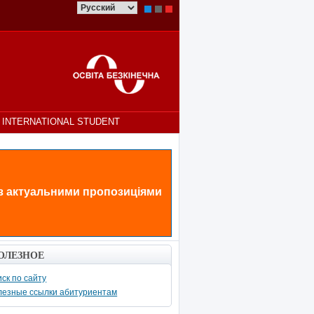
INTERNATIONAL STUDENT
 з актуальними пропозиціями
ОЛЕЗНОЕ
ск по сайту
лезные ссылки абитуриентам