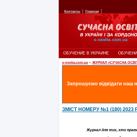
Контакты
Главная
ОБУЧЕНИЕ В УКРАИНЕ
ОБУЧЕНИ
s-osvita.com.ua
ЖУРНАЛ «СУЧАСНА ОСВІ
Запрошуємо відвідати наш н
ЗМІСТ НОМЕРУ №1 (180) 2023 Р
Журнал для тих, хто прагне