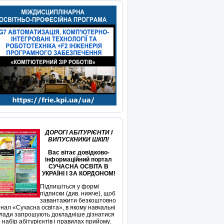
ДОРОГІ АБІТУРІЄНТИ І
ВИПУСКНИКИ ШКІЛ!
Вас вітає довідково-
інформаційний портал
СУЧАСНА ОСВІТА В
УКРАЇНІ І ЗА КОРДОНОМ!
Підпишіться у формі
підписки (див. нижче), щоб
завантажити безкоштовно
нал «Сучасна освіта», в якому навчальні
лади запрошують докладніше дізнатися
 набір абітурієнтів і правилах прийому.