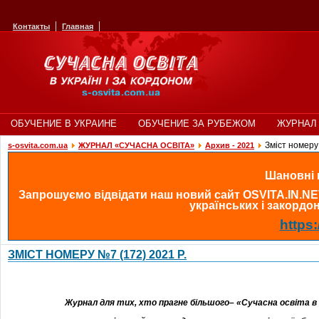
Контакты
Главная
ОБУЧЕНИЕ В УКРАИНЕ
ОБУЧЕНИЕ ЗА РУБЕЖОМ
ЖУРНАЛ 
Зміст номеру
s-osvita.com.ua
ЖУРНАЛ «СУЧАСНА ОСВІТА»
Архив - 2021
Шановні в
Запрошуємо відвідати наш новий сайт OSVITA.IN.NE
українських і закордонн
https:
ЗМІСТ НОМЕРУ №7 (172) 2021 Р.
Журнал для тих, хто прагне більшого– «Сучасна освіта в У