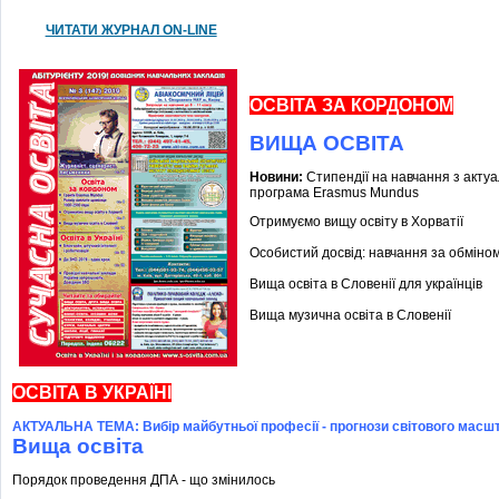
ЧИТАТИ ЖУРНАЛ ON-LINE
ОСВІТА ЗА КОРДОНОМ
ВИЩА ОСВІТА
Новини:
Стипендії на навчання з акту
програма Erasmus Mundus
Отримуємо вищу освіту в Хорватії
Особистий досвід: навчання за обміном
Вища освіта в Словенії для українців
Вища музична освіта в Словенії
ОСВІТА В УКРАЇНІ
АКТУАЛЬНА ТЕМА: Вибір майбутньої професії - прогнози світового масш
Вища освіта
Порядок проведення ДПА - що змінилось