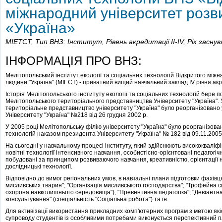
міжнародний університет розв
«Україна»
МІЕТСТ,
Тип ВНЗ: Інститут,
Рівень акредитації II-IV,
Рік засну
ІНФОРМАЦІЯ ПРО ВНЗ:
Мелітопольський інститут екології та соціальних технологій Відкритого між
людини "Україна" (МІЕСТ) - приватний вищий навчальний заклад ІV рівня акр
Історія Мелітопольського інституту екології та соціальних технологій бере п
Мелітопольського територіального представництва Університету "Україна". 
територіальне представництво університету "Україна" було реорганізовано
Університету "Україна" №218 від 26 грудня 2002 р.
У 2005 році Мелітопольську філію університету "Україна" було реорганізовано
технологій наказом президента Університету "Україна" № 182 від 09.11.2005
На сьогодні у навчальному процесі інституту, який здійснюють висококваліф
новітні технології інтенсивного навчання, особистісно-орієнтовані педагогічн
побудовані за принципом розвиваючого навчання, креативністю, орієнтації н
дослідницькі технології.
Відповідно до вимог регіональних умов, в навчальні плани підготовки фахівця
мисливських тварин"; "Організація мисливського господарства"; "Трофейна сп
охорона навколишнього середовища"); "Превентивна педагогіка"; "Девіантна
консультування" (спеціальність "Соціальна робота") та ін.
Для активізації використання прикладних комп'ютерних програм з метою які
супроводу студентів із особливими потребами виконується перспективний 