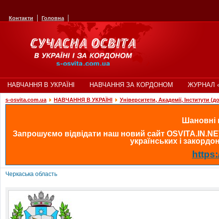
Контакти
Головна
НАВЧАННЯ В УКРАЇНІ
НАВЧАННЯ ЗА КОРДОНОМ
ЖУРНАЛ 
s-osvita.com.ua
НАВЧАННЯ В УКРАЇНІ
Університети, Академії, Інститути (д
Шановні в
Запрошуємо відвідати наш новий сайт OSVITA.IN.NE
українських і закордонн
https:
Черкаська область