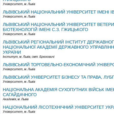
Університет,
м. Львів
ЛЬВІВСЬКИЙ НАЦІОНАЛЬНИЙ УНІВЕРСИТЕТ ІМЕНІ І
Університет,
м. Львів
ЛЬВІВСЬКИЙ НАЦІОНАЛЬНИЙ УНІВЕРСИТЕТ ВЕТЕР
БІОТЕХНОЛОГІЙ ІМЕНІ С.З. ГЖИЦЬКОГО
Університет,
м. Львів
ЛЬВІВСЬКИЙ РЕГІОНАЛЬНИЙ ІНСТИТУТ ДЕРЖАВНОГ
НАЦІОНАЛЬНОЇ АКАДЕМІЇ ДЕРЖАВНОГО УПРАВЛІНН
УКРАЇНИ
Інститут,
м. Львів, смт. Брюховичі
ЛЬВІВСЬКИЙ ТОРГОВЕЛЬНО-ЕКОНОМІЧНИЙ УНІВЕРС
Університет,
м. Львів
ЛЬВІВСЬКИЙ УНІВЕРСИТЕТ БІЗНЕСУ ТА ПРАВА, ЛУБ
Університет,
м. Львів
НАЦІОНАЛЬНА АКАДЕМІЯ СУХОПУТНИХ ВІЙСЬК ІМЕ
САГАЙДАЧНОГО
Академія,
м. Львів
НАЦІОНАЛЬНИЙ ЛІСОТЕХНІЧНИЙ УНІВЕРСИТЕТ УКРА
Університет,
м. Львів