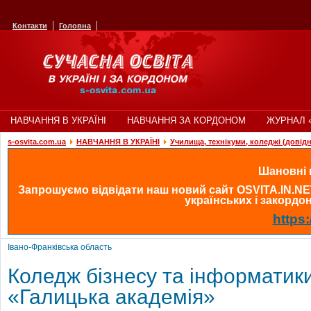
Контакти
Головна
НАВЧАННЯ В УКРАЇНІ
НАВЧАННЯ ЗА КОРДОНОМ
ЖУРНАЛ 
s-osvita.com.ua
НАВЧАННЯ В УКРАЇНІ
Училища, технікуми, коледжі (довід
Шановні в
Запрошуємо відвідати наш новий сайт OSVITA.IN.NE
українських і закордонн
https:
Івано-Франківська область
Коледж бізнесу та інформати
«Галицька академія»