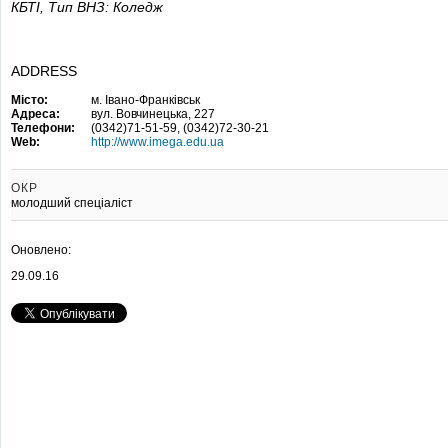
КБТІ,
Тип ВНЗ: Коледж
ADDRESS
Місто:
м. Івано-Франківськ
Адреса:
вул. Вовчинецька, 227
Телефони:
(0342)71-51-59, (0342)72-30-21
Web:
http://www.imega.edu.ua
ОКР
молодший спеціаліст
Оновлено:
29.09.16