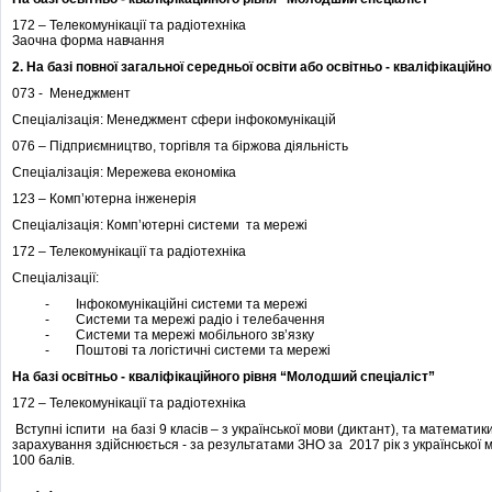
172 – Телекомунікації та радіотехніка
Заочна форма навчання
2. На базі повної загальної середньої освіти або освітньо - кваліфікаційн
073 - Менеджмент
Спеціалізація: Менеджмент сфери інфокомунікацій
076 – Підприємництво, торгівля та біржова діяльність
Спеціалізація: Мережева економіка
123 – Комп’ютерна інженерія
Спеціалізація: Комп’ютерні системи та мережі
172 – Телекомунікації та радіотехніка
Спеціалізації:
- Інфокомунікаційні системи та мережі
- Системи та мережі радіо і телебачення
- Системи та мережі мобільного зв’язку
- Поштові та логістичні системи та мережі
На базі освітньо - кваліфікаційного рівня “Молодший спеціаліст”
172 – Телекомунікації та радіотехніка
Вступні іспити на базі 9 класів – з української мови (диктант), та математики
зарахування здійснюється - за результатами ЗНО за 2017 рік з української 
100 балів.