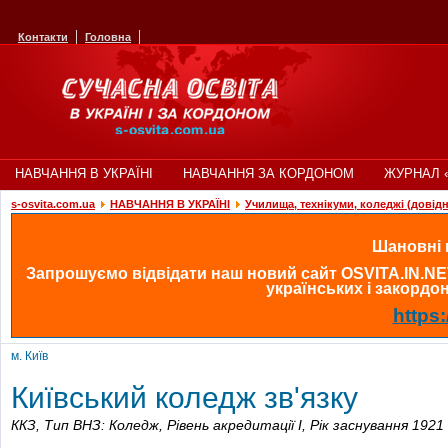
Контакти
Головна
НАВЧАННЯ В УКРАЇНІ
НАВЧАННЯ ЗА КОРДОНОМ
ЖУРНАЛ 
s-osvita.com.ua
НАВЧАННЯ В УКРАЇНІ
Училища, технікуми, коледжі (довід
Шановні в
Запрошуємо відвідати наш новий сайт OSVITA.IN.NE
українських і закордонн
https:
м. Київ
Київський коледж зв'язку
ККЗ,
Тип ВНЗ: Коледж,
Рівень акредитації I,
Рік заснування 1921