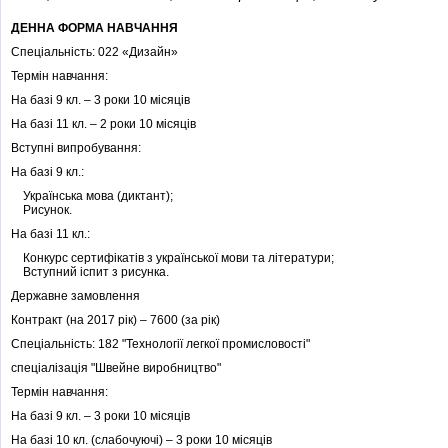
ДЕННА ФОРМА НАВЧАННЯ
Спеціальність: 022 «Дизайн»
Термін навчання:
На базі 9 кл. – 3 роки 10 місяців
На базі 11 кл. – 2 роки 10 місяців
Вступні випробування:
На базі 9 кл.:
Українська мова (диктант);
Рисунок.
На базі 11 кл.:
Конкурс сертифікатів з української мови та літератури;
Вступний іспит з рисунка.
Державне замовлення
Контракт (на 2017 рік) – 7600 (за рік)
Спеціальність: 182 "Технології легкої промисловості"
спеціалізація "Швейне виробництво"
Термін навчання:
На базі 9 кл. – 3 роки 10 місяців
На базі 10 кл. (слабочуючі) – 3 роки 10 місяців