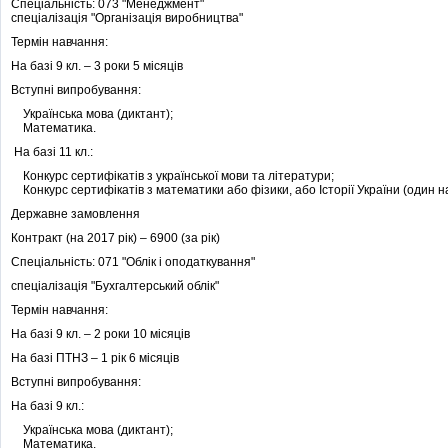
Спеціальність: 073 "Менеджмент"
спеціалізація "Організація виробництва"
Термін навчання:
На базі 9 кл. – 3 роки 5 місяців
Вступні випробування:
Українська мова (диктант);
Математика.
На базі 11 кл.:
Конкурс сертифікатів з української мови та літератури;
Конкурс сертифікатів з математики або фізики, або Історії України (один на
Державне замовлення
Контракт (на 2017 рік) – 6900 (за рік)
Спеціальність: 071 "Облік і оподаткування"
спеціалізація "Бухгалтерський облік"
Термін навчання:
На базі 9 кл. – 2 роки 10 місяців
На базі ПТНЗ – 1 рік 6 місяців
Вступні випробування:
На базі 9 кл.:
Українська мова (диктант);
Математика.