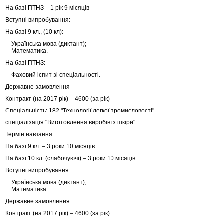
На базі ПТНЗ – 1 рік 9 місяців
Вступні випробування:
На базі 9 кл., (10 кл):
Українська мова (диктант);
Математика.
На базі ПТНЗ:
Фаховий іспит зі спеціальності.
Державне замовлення
Контракт (на 2017 рік) – 4600 (за рік)
Спеціальність: 182 "Технології легкої промисловості"
спеціалізація "Виготовлення виробів із шкіри"
Термін навчання:
На базі 9 кл. – 3 роки 10 місяців
На базі 10 кл. (слабочуючі) – 3 роки 10 місяців
Вступні випробування:
Українська мова (диктант);
Математика.
Державне замовлення
Контракт (на 2017 рік) – 4600 (за рік)