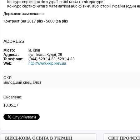
Конкурс сертифікатів з української мови та літератури;
Конкурс сертифікатів з математики або фізики, або Історії України (один на
Державне замовлення
Контракт (на 2017 рік) - 5600 (за рік)
ADDRESS
Місто:
м. Київ
Адреса:
вул. Івана Кудрі, 29
Телефони:
(044) 529 14 33, 529 14 23
Web:
http://www.kklp.kiev.ua
ОКР
молодший спеціаліст
Оновлено:
13.05.17
ВІЙСЬКОВА ОСВІТА В УКРАЇНІ
СВІТ ПРОФЕС