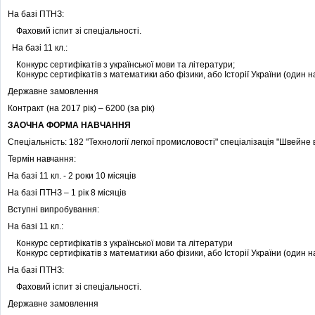
На базі ПТНЗ:
Фаховий іспит зі спеціальності.
На базі 11 кл.:
Конкурс сертифікатів з української мови та літератури;
Конкурс сертифікатів з математики або фізики, або Історії України (один на
Державне замовлення
Контракт (на 2017 рік) – 6200 (за рік)
ЗАОЧНА ФОРМА НАВЧАННЯ
Спеціальність: 182 "Технології легкої промисловості" спеціаліза
Термін навчання:
На базі 11 кл. - 2 роки 10 місяців
На базі ПТНЗ – 1 рік 8 місяців
Вступні випробування:
На базі 11 кл.:
Конкурс сертифікатів з української мови та літератури
Конкурс сертифікатів з математики або фізики, або Історії України (один на
На базі ПТНЗ:
Фаховий іспит зі спеціальності.
Державне замовлення