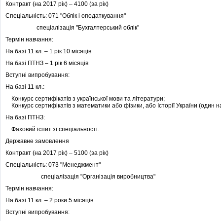
Контракт (на 2017 рік) – 4100 (за рік)
Спеціальність: 071 "Облік і оподаткування"
спеціалізація "Бухгалтерський облік"
Термін навчання:
На базі 11 кл. – 1 рік 10 місяців
На базі ПТНЗ – 1 рік 6 місяців
Вступні випробування:
На базі 11 кл.:
Конкурс сертифікатів з української мови та літератури;
Конкурс сертифікатів з математики або фізики, або Історії України (один на
На базі ПТНЗ:
Фаховий іспит зі спеціальності.
Державне замовлення
Контракт (на 2017 рік) – 5100 (за рік)
Спеціальність: 073 "Менеджмент"
спеціалізація "Організація виробництва"
Термін навчання:
На базі 11 кл. – 2 роки 5 місяців
Вступні випробування: