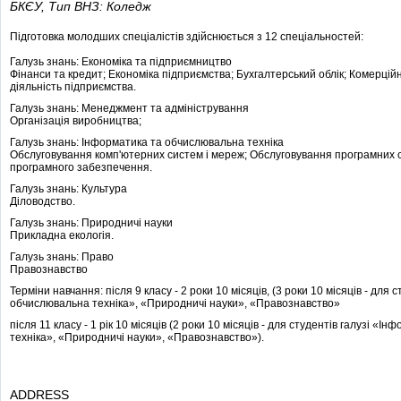
БКЄУ,
Тип ВНЗ: Коледж
Підготовка молодших спеціалістів здійснюється з 12 спеціальностей:
Галузь знань: Економіка та підприємництво
Фінанси та кредит; Економіка підприємства; Бухгалтерський облік; Комерцій
діяльність підприємства.
Галузь знань: Менеджмент та адміністрування
Організація виробництва;
Галузь знань: Інформатика та обчислювальна техніка
Обслуговування комп'ютерних систем і мереж; Обслуговування програмних с
програмного забезпечення.
Галузь знань: Культура
Діловодство.
Галузь знань: Природничі науки
Прикладна екологія.
Галузь знань: Право
Правознавство
Терміни навчання: після 9 класу - 2 роки 10 місяців, (3 роки 10 місяців - для
обчислювальна техніка», «Природничі науки», «Правознавство»
після 11 класу - 1 рік 10 місяців (2 роки 10 місяців - для студентів галузі «
техніка», «Природничі науки», «Правознавство»).
ADDRESS