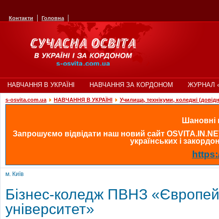
Контакти
Головна
НАВЧАННЯ В УКРАЇНІ
НАВЧАННЯ ЗА КОРДОНОМ
ЖУРНАЛ 
s-osvita.com.ua
НАВЧАННЯ В УКРАЇНІ
Училища, технікуми, коледжі (довід
Шановні в
Запрошуємо відвідати наш новий сайт OSVITA.IN.NE
українських і закордонн
https:
м. Київ
Бізнес-коледж ПВНЗ «Європей
університет»