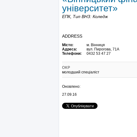
університет»
ЕПК,
Тип ВНЗ: Коледж
ADDRESS
Місто:
м. Вінниця
Адреса:
вул. Пирогова, 71А
Телефони:
0432 53 47 27
ОКР
молодший спеціаліст
Оновлено:
27.09.16