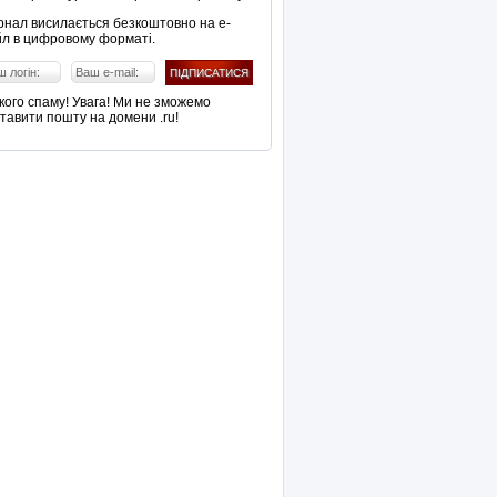
нал висилається безкоштовно на е-
л в цифровому форматі.
кого спаму! Увага! Ми не зможемо
тавити пошту на домени .ru!