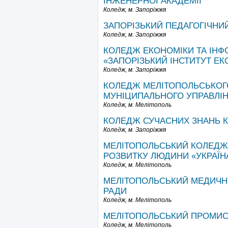
ІНЖЕНЕРНОЇ АКАДЕМІЇ
Коледж,
м. Запоріжжя
ЗАПОРІЗЬКИЙ ПЕДАГОГІЧНИ
Коледж,
м. Запоріжжя
КОЛЕДЖ ЕКОНОМІКИ ТА ІНФ
«ЗАПОРІЗЬКИЙ ІНСТИТУТ ЕК
Коледж,
м. Запоріжжя
КОЛЕДЖ МЕЛІТОПОЛЬСЬКОГО
МУНІЦИПАЛЬНОГО УПРАВЛІН
Коледж,
м. Мелітополь
КОЛЕДЖ СУЧАСНИХ ЗНАНЬ К
Коледж,
м. Запоріжжя
МЕЛІТОПОЛЬСЬКИЙ КОЛЕДЖ
РОЗВИТКУ ЛЮДИНИ «УКРАЇН
Коледж,
м. Мелітополь
МЕЛІТОПОЛЬСЬКИЙ МЕДИЧНИ
РАДИ
Коледж,
м. Мелітополь
МЕЛІТОПОЛЬСЬКИЙ ПРОМИС
Коледж,
м. Мелітополь