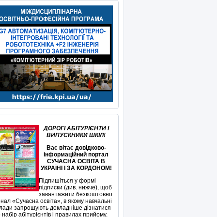
ДОРОГІ АБІТУРІЄНТИ І
ВИПУСКНИКИ ШКІЛ!
Вас вітає довідково-
інформаційний портал
СУЧАСНА ОСВІТА В
УКРАЇНІ І ЗА КОРДОНОМ!
Підпишіться у формі
підписки (див. нижче), щоб
завантажити безкоштовно
нал «Сучасна освіта», в якому навчальні
лади запрошують докладніше дізнатися
 набір абітурієнтів і правилах прийому.