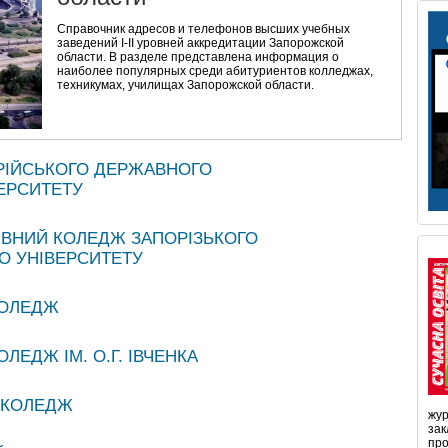
Справочник адресов и телефонов высших учебных
заведений I-II уровней аккредитации Запорожской
области. В разделе представлена информация о
наиболее популярных среди абитуриентов колледжах,
техникумах, училищах Запорожской области.
РІЙСЬКОГО ДЕРЖАВНОГО
ЕРСИТЕТУ
ВНИЙ КОЛЕДЖ ЗАПОРІЗЬКОГО
О УНІВЕРСИТЕТУ
КОЛЕДЖ
ЛЕДЖ ІМ. О.Г. ІВЧЕНКА
 КОЛЕДЖ
жур
зак
про