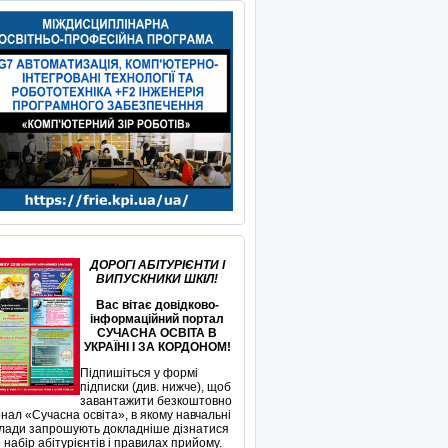
ДОРОГІ АБІТУРІЄНТИ І
ВИПУСКНИКИ ШКІЛ!
Вас вітає довідково-
інформаційний портал
СУЧАСНА ОСВІТА В
УКРАЇНІ І ЗА КОРДОНОМ!
Підпишіться у формі
підписки (див. нижче), щоб
завантажити безкоштовно
нал «Сучасна освіта», в якому навчальні
лади запрошують докладніше дізнатися
 набір абітурієнтів і правилах прийому.