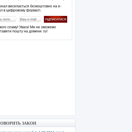
нал висилається безкоштовно на е-
л в цифровому форматі.
кого спаму! Увага! Ми не зможемо
тавити пошту на домени .ru!
ГОВОРИТЬ ЗАКОН