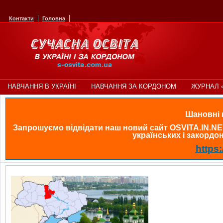
Контакти
Головна
НАВЧАННЯ В УКРАЇНІ
НАВЧАННЯ ЗА КОРДОНОМ
ЖУРНАЛ 
Шановні в
Запрошуємо відвідати наш новий сайт OSVITA.IN.NE
українських і закордонн
https: