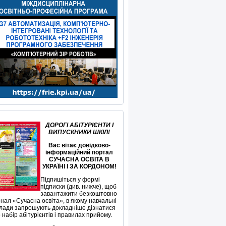
ДОРОГІ АБІТУРІЄНТИ І
ВИПУСКНИКИ ШКІЛ!
Вас вітає довідково-
інформаційний портал
СУЧАСНА ОСВІТА В
УКРАЇНІ І ЗА КОРДОНОМ!
Підпишіться у формі
підписки (див. нижче), щоб
завантажити безкоштовно
нал «Сучасна освіта», в якому навчальні
лади запрошують докладніше дізнатися
 набір абітурієнтів і правилах прийому.