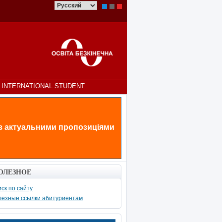
INTERNATIONAL STUDENT
 з актуальними пропозиціями
ОЛЕЗНОЕ
ск по сайту
лезные ссылки абитуриентам