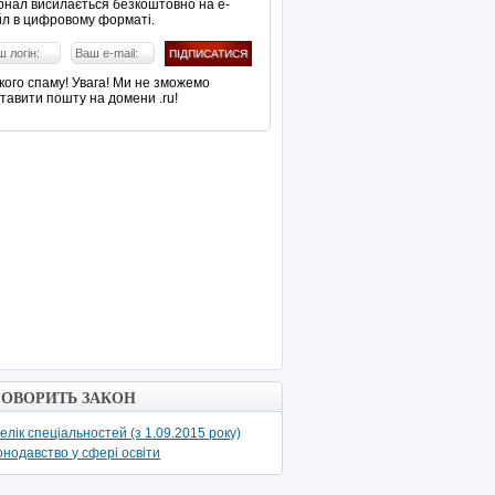
нал висилається безкоштовно на е-
л в цифровому форматі.
кого спаму! Увага! Ми не зможемо
тавити пошту на домени .ru!
ГОВОРИТЬ ЗАКОН
елік спеціальностей (з 1.09.2015 року)
онодавство у сфері освіти